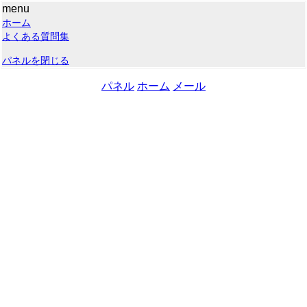
menu
ホーム
よくある質問集
パネルを閉じる
パネル
ホーム
メール