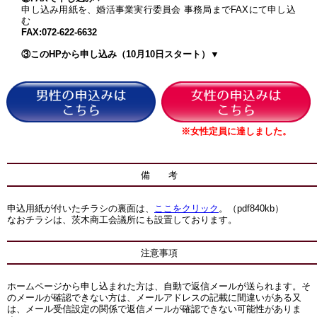
申し込み用紙を、婚活事業実行委員会 事務局までFAXにて申し込
む
FAX:072-622-6632
③このHPから申し込み（10月10日スタート）▼
※女性定員に達しました。
備 考
申込用紙が付いたチラシの裏面は、
ここをクリック
。（pdf840kb）
なおチラシは、茨木商工会議所にも設置しております。
注意事項
ホームページから申し込まれた方は、自動で返信メールが送られます。そ
のメールが確認できない方は、メールアドレスの記載に間違いがある又
は、メール受信設定の関係で返信メールが確認できない可能性がありま