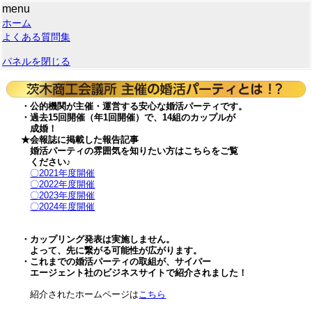
menu
ホーム
よくある質問集
パネルを閉じる
・公的機関が主催・運営する安心な婚活パーティです。
・過去15回開催（年1回開催）で、14組のカップルが
成婚！
★会報誌に掲載した報告記事
婚活パーティの雰囲気を知りたい方はこちらをご覧
ください♪
〇2021年度開催
〇2022年度開催
〇2023年度開催
〇2024年度開催
・カップリング発表は実施しません。
よって、先に繋がる可能性が広がります。
・これまでの婚活パーティの取組が、サイバー
エージェント社のビジネスサイトで紹介されました！
紹介されたホームページは
こちら