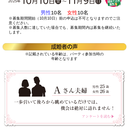
男性
10名
女性
10名
※募集期間開始（10月10日）前の申込は不可となりますのでご注
意ください。
※募集人数に達していた場合でも、募集期間内は募集を継続いた
します。
※記載されている年齢は、パーティ参加当時の
年齢となります